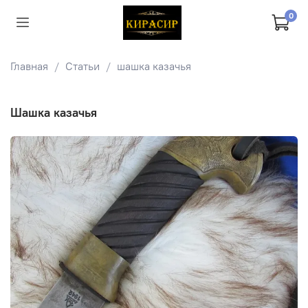
0
Главная
Статьи
шашка казачья
шашка казачья