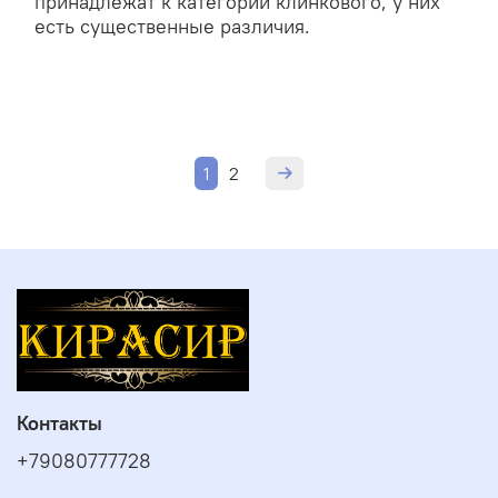
принадлежат к категории клинкового, у них
есть существенные различия.
1
2
Контакты
+79080777728