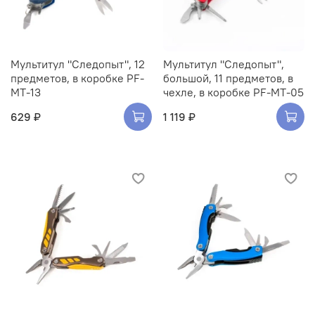
Мультитул "Следопыт", 12
Мультитул "Следопыт",
предметов, в коробке PF-
большой, 11 предметов, в
MT-13
чехле, в коробке PF-MT-05
629 ₽
1 119 ₽