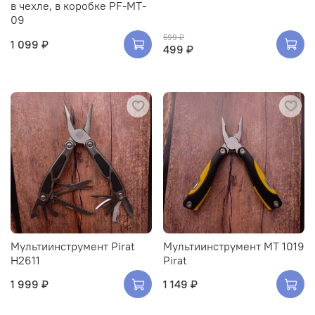
в чехле, в коробке PF-MT-
09
599 ₽
1 099 ₽
499 ₽
Мультиинструмент Pirat
Мультиинструмент MT 1019
H2611
Pirat
1 999 ₽
1 149 ₽