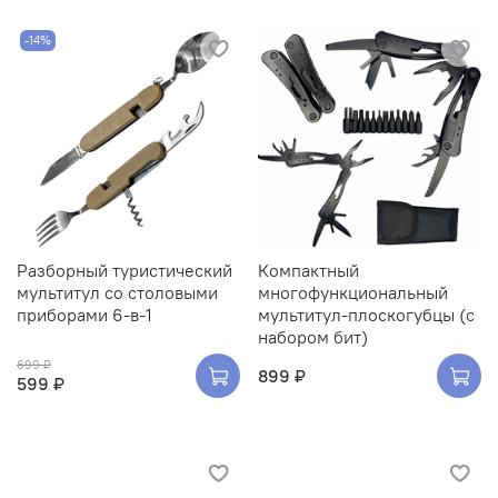
-14%
Разборный туристический
Компактный
мультитул со столовыми
многофункциональный
приборами 6-в-1
мультитул-плоскогубцы (с
набором бит)
699 ₽
899 ₽
599 ₽