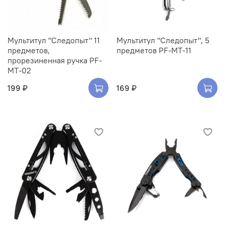
Мультитул "Следопыт" 11
Мультитул "Следопыт", 5
предметов,
предметов PF-MT-11
прорезиненная ручка PF-
MT-02
199 ₽
169 ₽