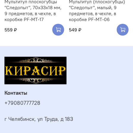
Мультитул плоскогубцы
Мультитул (плоскогубцы)
"Следопыт", 70х33х18 мм,
"Следопыт", малый, 9
9 предметов, в чехле, в
предметов, в чехле, в
коробке PF-MT-17
коробке PF-MT-06
559 ₽
549 ₽
Контакты
+79080777728
г Челябинск, ул Труда, д 183