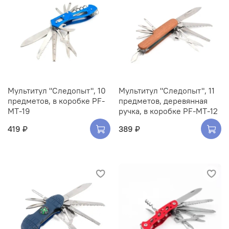
Мультитул "Следопыт", 10
Мультитул "Следопыт", 11
предметов, в коробке PF-
предметов, деревянная
MT-19
ручка, в коробке PF-MT-12
419 ₽
389 ₽