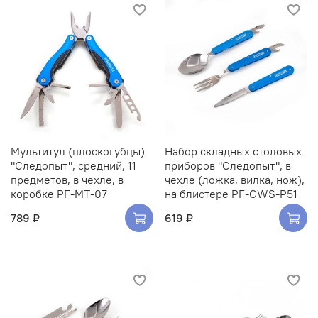
Мультитул (плоскогубцы)
Набор складных столовых
"Следопыт", средний, 11
приборов "Следопыт", в
предметов, в чехле, в
чехле (ложка, вилка, нож),
коробке PF-MT-07
на блистере PF-CWS-P51
789 ₽
619 ₽