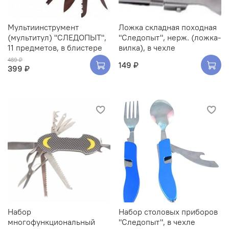
Мультиинструмент
Ложка складная походная
(мультитул) "СЛЕДОПЫТ",
"Следопыт", нерж. (ложка-
11 предметов, в блистере
вилка), в чехле
489 ₽
149 ₽
399 ₽
Набор
Набор столовых приборов
многофункциональный
"Следопыт", в чехле