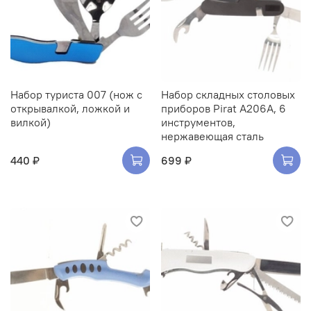
Набор туриста 007 (нож с
Набор складных столовых
открывалкой, ложкой и
приборов Pirat A206A, 6
вилкой)
инструментов,
нержавеющая сталь
440 ₽
699 ₽