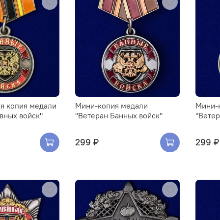
я копия медали
Мини-копия медали
Мини-
вных войск"
"Ветеран Банных войск"
"Ветер
299 ₽
299 ₽