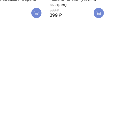
выстрел)
599 ₽
399 ₽