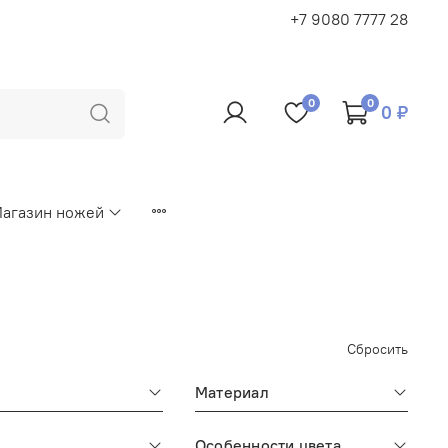
+7 9080 7777 28
0
0
0 ₽
агазин ножей
Сбросить
Материал
Особенности цвета