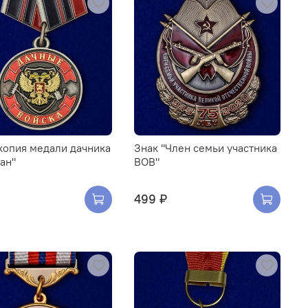
копия медали дачника
Знак "Член семьи участника
ан"
ВОВ"
499 ₽