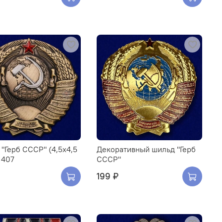
"Герб СССР" (4,5x4,5
Декоративный шильд "Герб
1407
СССР"
199 ₽