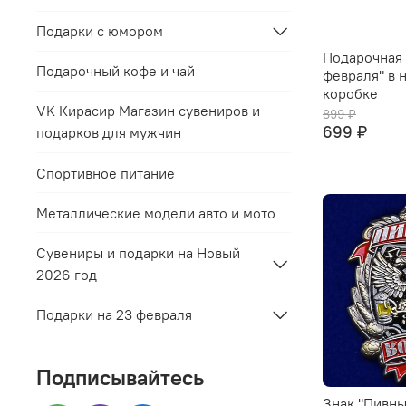
Подарки с юмором
Подарочная 
Подарочный кофе и чай
февраля" в 
коробке
VK Кирасир Магазин сувениров и
899 ₽
699 ₽
подарков для мужчин
Спортивное питание
Металлические модели авто и мото
Сувениры и подарки на Новый
2026 год
Подарки на 23 февраля
Подписывайтесь
Знак "Пивны