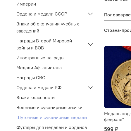
Империи
Ордена и медали СССР
Знаки об окончании учебных
Страна-про
заведений
Награды Второй Мировой
войны и ВОВ
Иностранные награды
Медали Афганистана
Награды СВО
Ордена и медали РФ
Знаки классности
Военные и сувенирные значки
Медаль пода
Шуточные и сувенирные медали
февраля"
Футляры для медалей и орденов
599 ₽