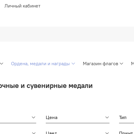
Личный кабинет
Ордена, медали и награды
Магазин флагов
М
чные и сувенирные медали
Цена
Тип
Цвет
Принт