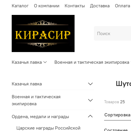
Каталог
О компании
Контакты
Доставка
Оплата
Казачья лавка
Военная и тактическая экипировка
Шуто
Казачья лавка
Военная и тактическая
Товаров
25
экипировка
Сортировка
Ордена, медали и награды
Царские награды Российской
Состояние