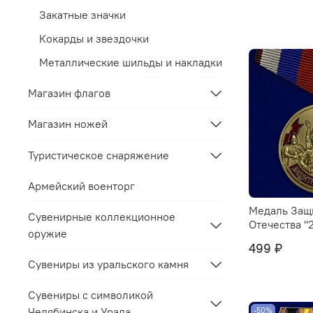
Закатные значки
Кокарды и звездочки
Металлические шильды и накладки
Магазин флагов
Магазин ножей
Туристическое снаряжение
Армейский военторг
Медаль Защ
Сувенирные коллекционное
Отечества "
оружие
499 ₽
Сувениры из уральского камня
Сувениры с символикой
Челябинска и Урала
-50%