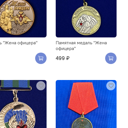
ь "Жена офицера"
Памятная медаль "Жена
офицера"
499 ₽