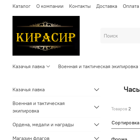
Каталог
О компании
Контакты
Доставка
Оплата
Казачья лавка
Военная и тактическая экипировка
Часы
Казачья лавка
Военная и тактическая
Товаров
2
экипировка
Сортировка
Ордена, медали и награды
Магазин флагов
Форма