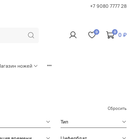
+7 9080 7777 28
0
0
0 ₽
агазин ножей
Сбросить
Тип
ация времени
Циферблат