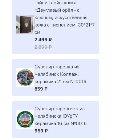
Тайник сейф книга
«Двуглавый орёл» с
ключом, искусственная
кожа с тиснением, 30*21*7
см
2 499 ₽
2 899 ₽
Сувенир тарелка из
Челябинск Коллаж,
керамика 21 см №0019
859 ₽
Сувенир тарелочка из
Челябинска ЮУрГУ
керамика 16 см №0016
659 ₽