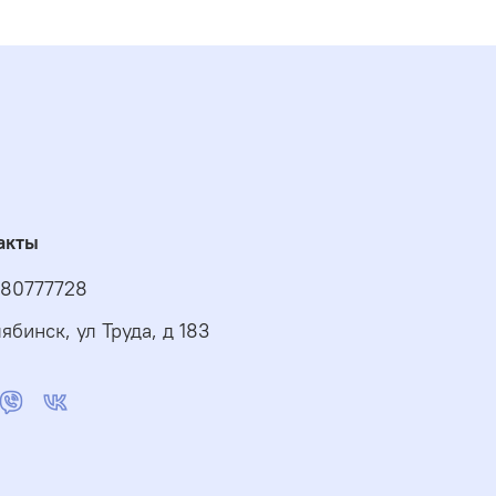
акты
80777728
ябинск, ул Труда, д 183