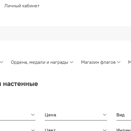
Личный кабинет
Ордена, медали и награды
Магазин флагов
М
 настенные
Цена
Вид
Цвет
Индик