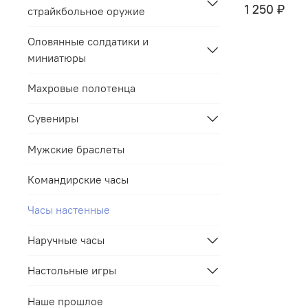
1 250 ₽
страйкбольное оружие
Оловянные солдатики и
миниатюры
Махровые полотенца
Сувениры
Мужские браслеты
Командирские часы
Часы настенные
Наручные часы
Настольные игры
Наше прошлое