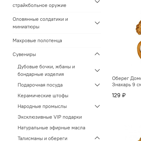
страйкбольное оружие
Оловянные солдатики и
миниатюры
Махровые полотенца
Сувениры
Дубовые бочки, жбаны и
бондарные изделия
Оберег Дом
Знахарь 9 с
Подарочная посуда
129 ₽
Керамические штофы
Народные промыслы
Эксклюзивные VIP подарки
Натуральные эфирные масла
Талисманы и обереги