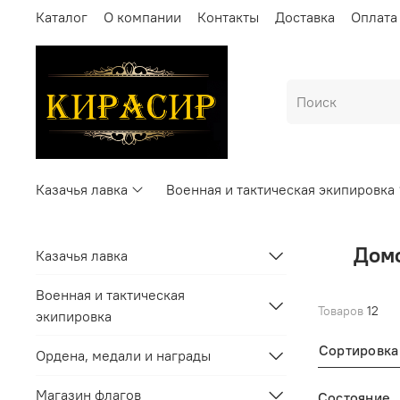
Каталог
О компании
Контакты
Доставка
Оплата
Казачья лавка
Военная и тактическая экипировка
Домо
Казачья лавка
Военная и тактическая
Товаров
12
экипировка
Сортировка
Ордена, медали и награды
Магазин флагов
Состояние