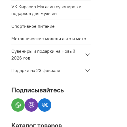
VK Кирасир Магазин сувениров и
подарков для мужчин
Спортивное питание
Металлические модели авто и мото
Сувениры и подарки на Новый
2026 год
Подарки на 23 февраля
Подписывайтесь
Каталог товаров