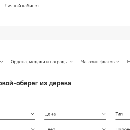
Личный кабинет
Ордена, медали и награды
Магазин флагов
М
вой-оберег из дерева
Цена
Тип
Цвет