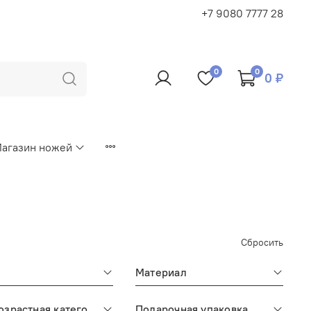
+7 9080 7777 28
0
0
0 ₽
агазин ножей
Сбросить
Материал
Половозрастная категория
Подарочная упаковка