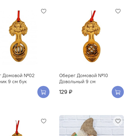
г Домовой №02
Оберег Домовой №10
ик 9 см бук
Довольный 9 см
129 ₽