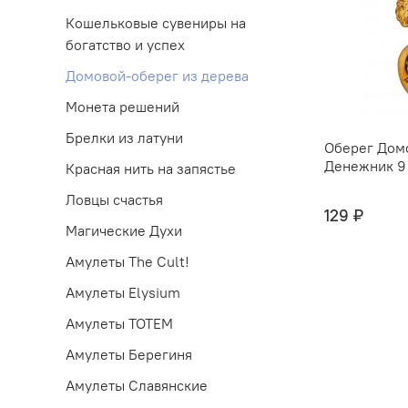
Кошельковые сувениры на
богатство и успех
Домовой-оберег из дерева
Монета решений
Брелки из латуни
Оберег Дом
Денежник 9 
Красная нить на запястье
Ловцы счастья
129 ₽
Магические Духи
Амулеты The Cult!
Амулеты Elysium
Амулеты TOTEM
Амулеты Берегиня
Амулеты Славянские