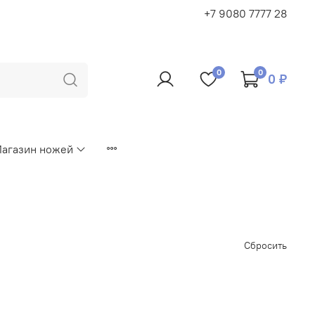
+7 9080 7777 28
0
0
0 ₽
агазин ножей
Сбросить