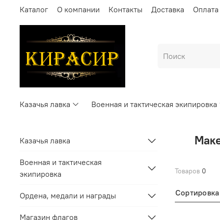
Каталог
О компании
Контакты
Доставка
Оплата
Казачья лавка
Военная и тактическая экипировка
Маке
Казачья лавка
Военная и тактическая
Товаров
0
экипировка
Сортировка
Ордена, медали и награды
Магазин флагов