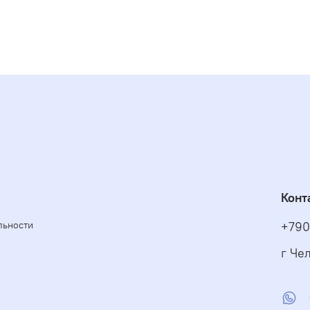
Конт
льности
+790
г Чел