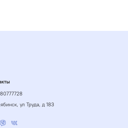
акты
80777728
ябинск, ул Труда, д 183