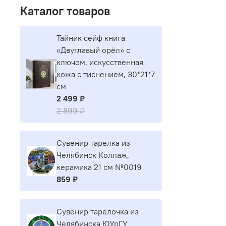
Каталог товаров
Тайник сейф книга
«Двуглавый орёл» с
ключом, искусственная
кожа с тиснением, 30*21*7
см
2 499 ₽
2 899 ₽
Сувенир тарелка из
Челябинск Коллаж,
керамика 21 см №0019
859 ₽
Сувенир тарелочка из
Челябинска ЮУрГУ