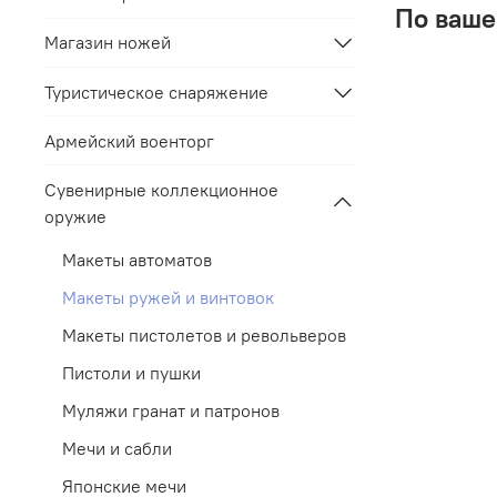
По ваше
Магазин ножей
Туристическое снаряжение
Армейский военторг
Сувенирные коллекционное
оружие
Макеты автоматов
Макеты ружей и винтовок
Макеты пистолетов и револьверов
Пистоли и пушки
Муляжи гранат и патронов
Мечи и сабли
Японские мечи