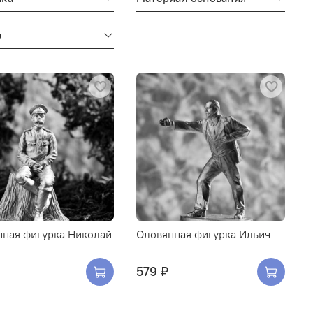
в
нная фигурка Николай
Оловянная фигурка Ильич
579 ₽