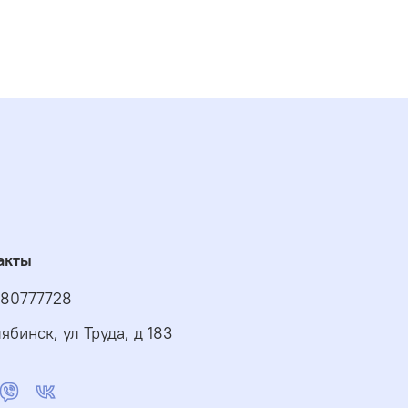
акты
80777728
ябинск, ул Труда, д 183