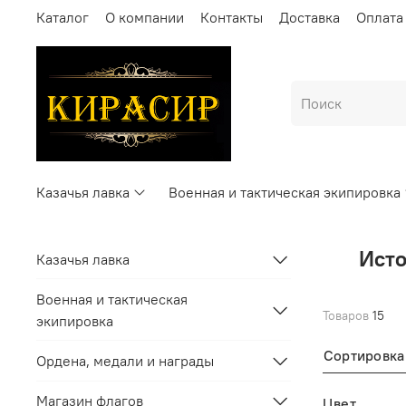
Каталог
О компании
Контакты
Доставка
Оплата
Казачья лавка
Военная и тактическая экипировка
Исто
Казачья лавка
Военная и тактическая
Товаров
15
экипировка
Сортировка
Ордена, медали и награды
Магазин флагов
Цвет