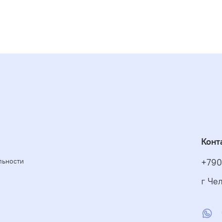
Конт
льности
+790
г Чел