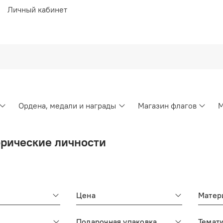
Личный кабинет
Ордена, медали и награды
Магазин флагов
М
рические личности
Цена
Матер
Подарочная упаковка
Темат