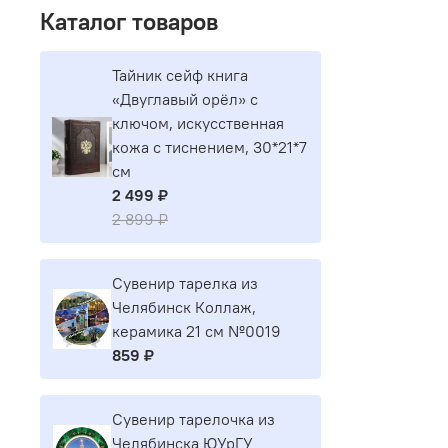
Каталог товаров
Тайник сейф книга
«Двуглавый орёл» с
ключом, искусственная
кожа с тиснением, 30*21*7
см
2 499 ₽
2 899 ₽
Сувенир тарелка из
Челябинск Коллаж,
керамика 21 см №0019
859 ₽
Сувенир тарелочка из
Челябинска ЮУрГУ