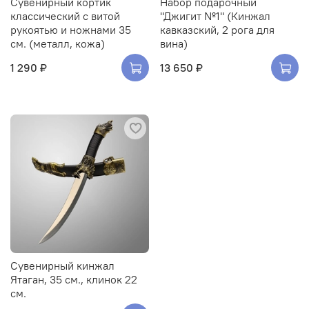
Сувенирный кортик
Набор подарочный
классический с витой
"Джигит №1" (Кинжал
рукоятью и ножнами 35
кавказский, 2 рога для
см. (металл, кожа)
вина)
1 290 ₽
13 650 ₽
Сувенирный кинжал
Ятаган, 35 см., клинок 22
см.