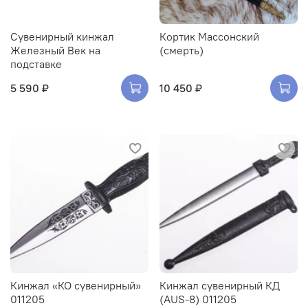
Сувенирный кинжал
Кортик Массонский
Железный Век на
(смерть)
подставке
5 590 ₽
10 450 ₽
Кинжал «КО сувенирный»
Кинжал сувенирный КД
011205
(AUS-8) 011205