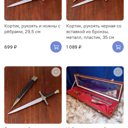
Кортик, рукоять и ножны с
Кортик, рукоять черная со
рёбрами, 29,5 см
вставкой из бронзы,
металл, пластик, 35 см
699 ₽
1 089 ₽