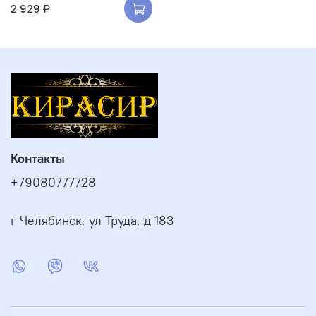
2 929 ₽
Контакты
+79080777728
г Челябинск, ул Труда, д 183