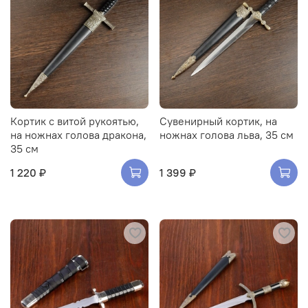
Кортик с витой рукоятью,
Сувенирный кортик, на
на ножнах голова дракона,
ножнах голова льва, 35 см
35 см
1 220 ₽
1 399 ₽