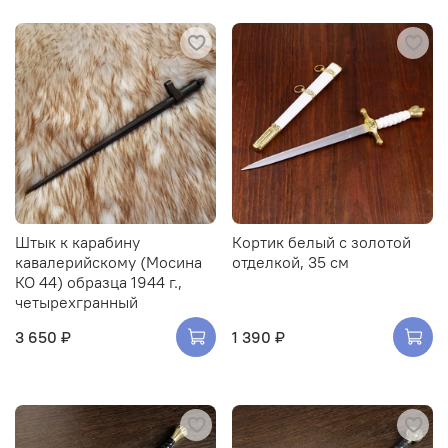
Штык к карабину
Кортик белый с золотой
кавалерийскому (Мосина
отделкой, 35 см
КО 44) образца 1944 г.,
четырехгранный
3 650 ₽
1 390 ₽