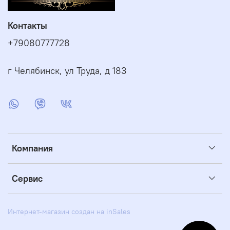
Контакты
+79080777728
г Челябинск, ул Труда, д 183
Компания
Сервис
Интернет-магазин создан на inSales