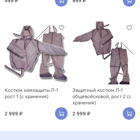
499 ₽
899 ₽
Костюм химзащиты Л-1
Защитный костюм Л-1
рост 1 (с хранения)
общевойсковой, рост 2 (с
хранения)
2 999 ₽
2 999 ₽