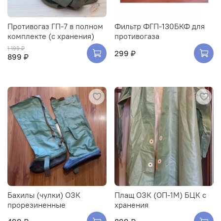
Противогаз ГП-7 в полном
Фильтр ФГП-130БКФ для
комплекте (с хранения)
противогаза
1 199 ₽
299 ₽
899 ₽
Бахилы (чулки) ОЗК
Плащ ОЗК (ОП-1М) БЦК с
прорезиненные
хранения