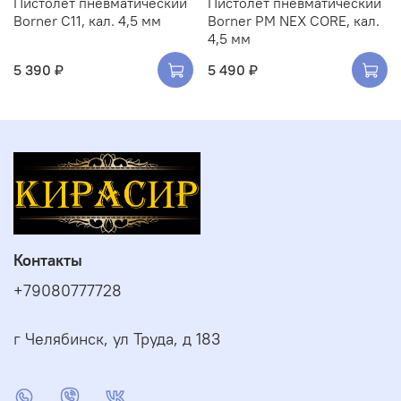
Пистолет пневматический
Пистолет пневматический
Borner C11, кал. 4,5 мм
Borner PM NEX CORE, кал.
4,5 мм
5 390 ₽
5 490 ₽
Контакты
+79080777728
г Челябинск, ул Труда, д 183