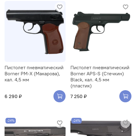
Пистолет пневматический
Пистолет пневматический
Borner PM-X (Макарова),
Borner APS-S (Стечкин)
кал. 4,5 мм
Black, кал. 4,5 мм
(пластик)
6 290 ₽
7 250 ₽
-24%
-24%