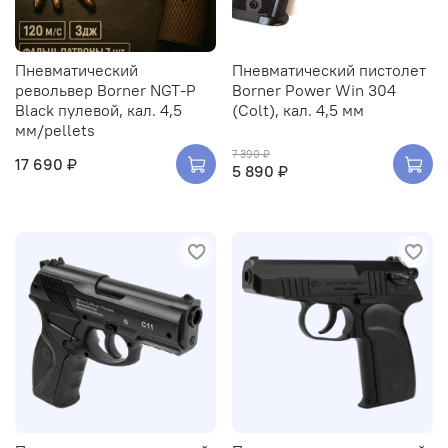
Пневматический
Пневматический пистолет
револьвер Borner NGT-P
Borner Power Win 304
Black пулевой, кал. 4,5
(Colt), кал. 4,5 мм
мм/pellets
7 390 ₽
17 690 ₽
5 890 ₽