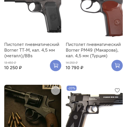
Пистолет пневматический
Пистолет пневматический
Borner TT-M, кал. 4,5 мм
Borner PM49 (Макарова),
(металл)/BBs
кал. 4,5 мм (Турция)
13 450 ₽
14 250 ₽
10 250 ₽
10 790 ₽
-20%