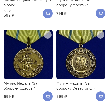
в бою"
оборону Москвы"
799 ₽
799 ₽
599 ₽
Муляж Медаль "За
Муляж медаль "За
оборону Одессы"
оборону Севастополя"
699 ₽
599 ₽