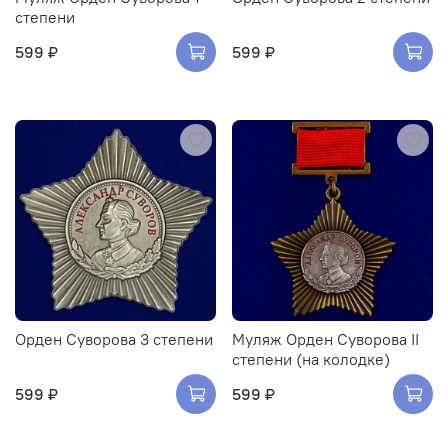
степени
599 ₽
599 ₽
Орден Суворова 3 степени
Муляж Орден Суворова II
степени (на колодке)
599 ₽
599 ₽