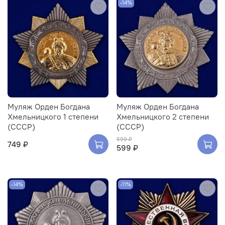
-14%
Муляж Орден Богдана
Муляж Орден Богдана
Хмельницкого 1 степени
Хмельницкого 2 степени
(СССР)
(СССР)
699 ₽
749 ₽
599 ₽
-14%
-11%