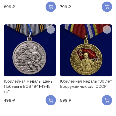
899 ₽
799 ₽
Юбилейная медаль "День
Юбилейная медаль "80 лет
Победы в ВОВ 1941-1945
Вооруженных сил СССР"
гг."
499 ₽
599 ₽