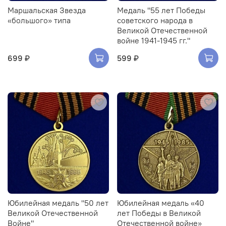
Маршальская Звезда
Медаль "55 лет Победы
«большого» типа
советского народа в
Великой Отечественной
войне 1941-1945 гг."
699 ₽
599 ₽
Юбилейная медаль "50 лет
Юбилейная медаль «40
Великой Отечественной
лет Победы в Великой
Войне"
Отечественной войне»