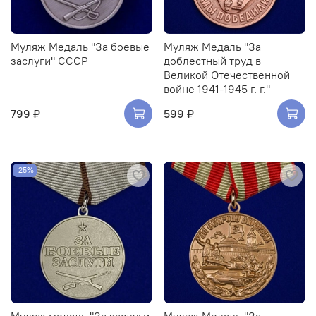
Муляж Медаль "За боевые
Муляж Медаль "За
заслуги" СССР
доблестный труд в
Великой Отечественной
войне 1941-1945 г. г."
799 ₽
599 ₽
-25%
Муляж медаль "За заслуги
Муляж Медаль "За