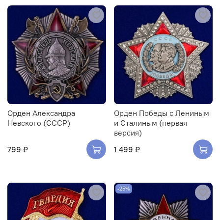
Орден Александра
Орден Победы с Лениным
Невского (СССР)
и Сталиным (первая
версия)
799 ₽
1 499 ₽
-25%