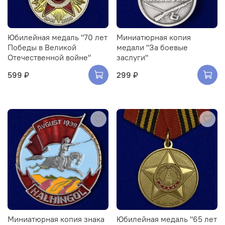
Юбилейная медаль "70 лет
Миниатюрная копия
Победы в Великой
медали "За боевые
Отечественной войне"
заслуги"
599 ₽
299 ₽
Миниатюрная копия знака
Юбилейная медаль "65 лет