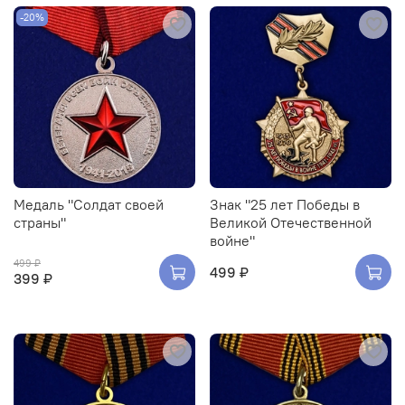
-20%
Медаль "Солдат своей
Знак "25 лет Победы в
страны"
Великой Отечественной
войне"
499 ₽
499 ₽
399 ₽