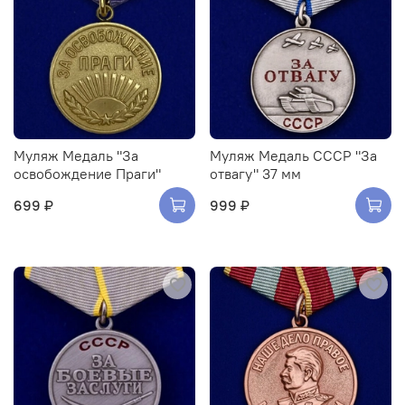
Муляж Медаль "За
Муляж Медаль СССР "За
освобождение Праги"
отвагу" 37 мм
699 ₽
999 ₽