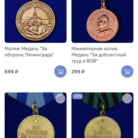
Муляж Медаль "За
Миниатюрная копия.
оборону Ленинграда"
Медаль "За доблестный
труд в ВОВ"
699 ₽
299 ₽
-25%