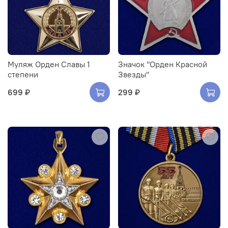
Муляж Орден Славы 1
Значок "Орден Красной
степени
Звезды"
699 ₽
299 ₽