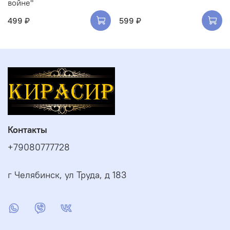
войне"
499 ₽
599 ₽
Контакты
+79080777728
г Челябинск, ул Труда, д 183