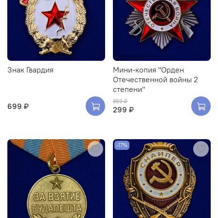
Знак Гвардия
Мини-копия "Орден
Отечественной войны 2
степени"
399 ₽
699 ₽
299 ₽
-17%