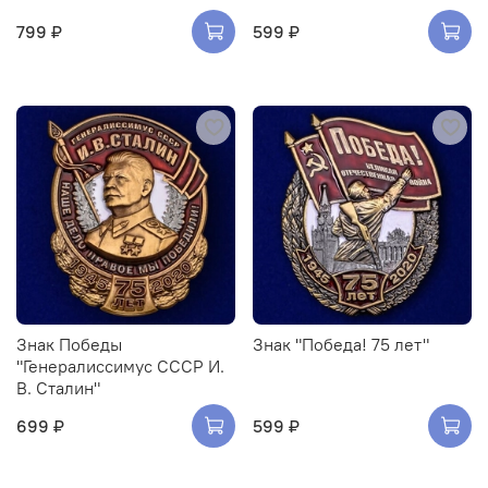
799 ₽
599 ₽
Знак Победы
Знак "Победа! 75 лет"
"Генералиссимус СССР И.
В. Сталин"
699 ₽
599 ₽