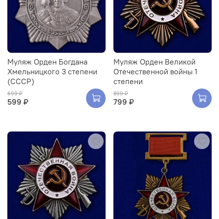
Муляж Орден Богдана
Муляж Орден Великой
Хмельницкого 3 степени
Отечественной войны 1
(СССР)
степени
699 ₽
899 ₽
599 ₽
799 ₽