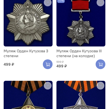
-17%
Муляж Орден Кутузова 3
Муляж Орден Кутузова III
степени
степени (на колодке)
599 ₽
499 ₽
499 ₽