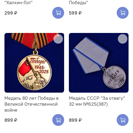
"Халхин-Гол"
Победы"
299 ₽
599 ₽
Медаль 80 лет Победы в
Медаль СССР "За отвагу"
Великой Отечественной
32 мм №625(387)
войне
899 ₽
899 ₽