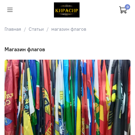
0
Главная
Статьи
магазин флагов
магазин флагов