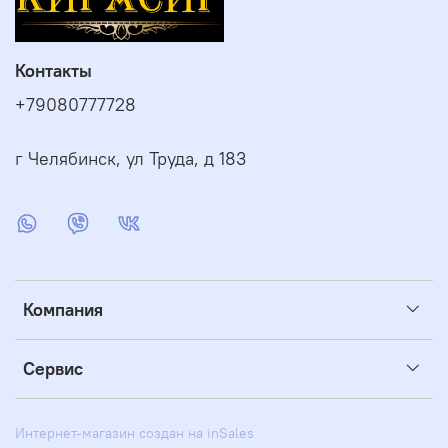
Контакты
+79080777728
г Челябинск, ул Труда, д 183
Компания
Сервис
Интернет-магазин создан на inSales