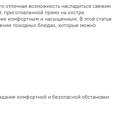
то отличная возможность насладиться свежим
, приготовленной прямо на костре.
лее комфортным и насыщенным. В этой статье
лении походных блюдах, которые можно
оздания комфортной и безопасной обстановки