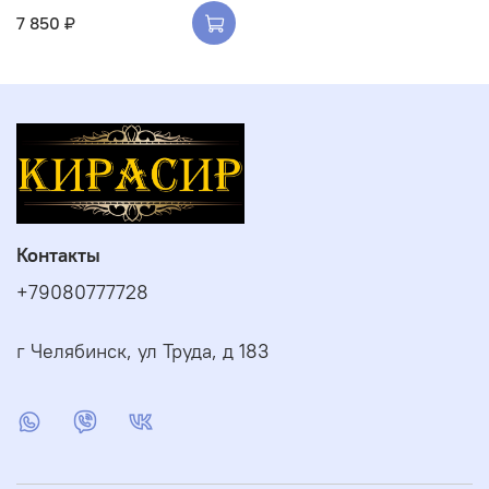
7 850 ₽
Контакты
+79080777728
г Челябинск, ул Труда, д 183