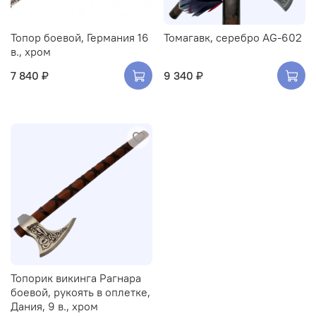
Топор боевой, Германия 16
Томагавк, серебро AG-602
в., хром
7 840 ₽
9 340 ₽
Топорик викинга Рагнара
боевой, рукоять в оплетке,
Дания, 9 в., хром