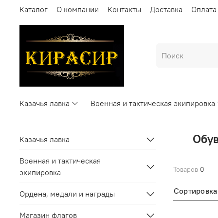
Каталог
О компании
Контакты
Доставка
Оплата
Казачья лавка
Военная и тактическая экипировка
Обув
Казачья лавка
Военная и тактическая
Товаров
0
экипировка
Сортировка
Ордена, медали и награды
Магазин флагов