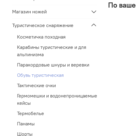
По ваше
Магазин ножей
Туристическое снаряжение
Косметичка походная
Карабины туристические и для
альпинизма
Паракордовые шнуры и веревки
Обувь туристическая
Тактические очки
Гермомешки и водонепроницаемые
кейсы
Термобелье
Панамы
Шорты