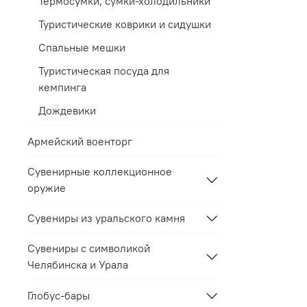
Термосумки, сумки-холодильники
Туристические коврики и сидушки
Спальные мешки
Туристическая посуда для
кемпинга
Дождевики
Армейский военторг
Сувенирные коллекционное
оружие
Сувениры из уральского камня
Сувениры с символикой
Челябинска и Урала
Глобус-бары