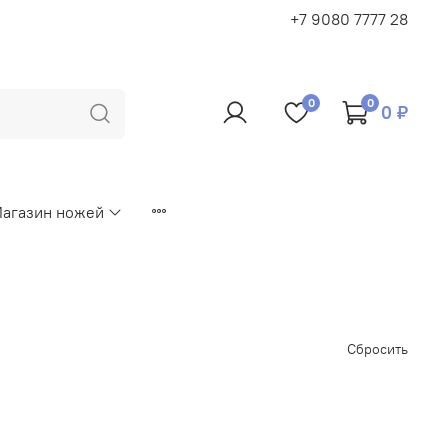
+7 9080 7777 28
0
0
0 ₽
агазин ножей
Сбросить