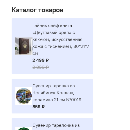
Каталог товаров
Тайник сейф книга
«Двуглавый орёл» с
ключом, искусственная
кожа с тиснением, 30*21*7
см
2 499 ₽
2 899 ₽
Сувенир тарелка из
Челябинск Коллаж,
керамика 21 см №0019
859 ₽
Сувенир тарелочка из