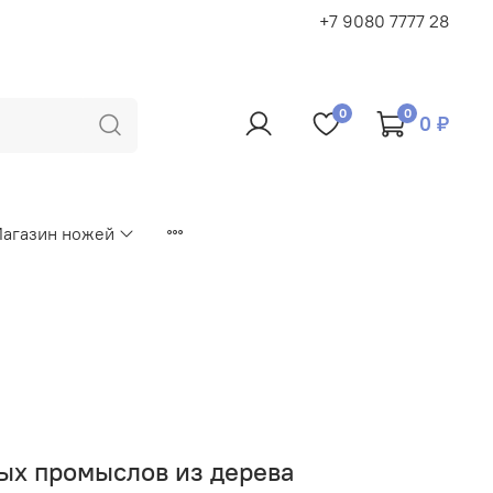
+7 9080 7777 28
0
0
0 ₽
агазин ножей
ых промыслов из дерева