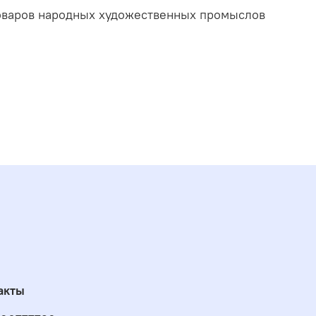
товаров народных художественных промыслов
акты