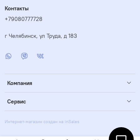
Контакты
+79080777728
г Челябинск, ул Труда, д 183
Компания
Сервис
Интернет-магазин создан на inSales