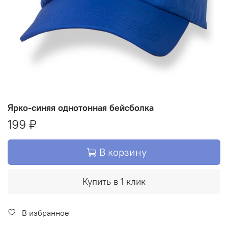
Ярко-синяя однотонная бейсболка
199 ₽
В корзину
Купить в 1 клик
В избранное