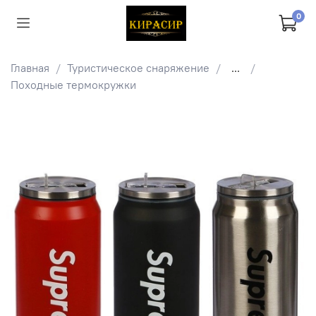
0
Главная
Туристическое снаряжение
...
Походные термокружки