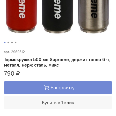
арт.
2969312
Термокружка 500 мл Supreme, держит тепло 6 ч,
металл, нерж сталь, микс
790 ₽
В корзину
Купить в 1 клик