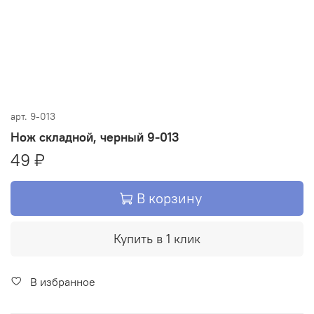
арт.
9-013
Нож складной, черный 9-013
49 ₽
В корзину
Купить в 1 клик
В избранное