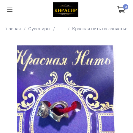
0
Главная
Сувениры
...
Красная нить на запястье