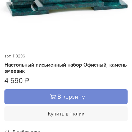
арт.
113296
Настольный письменный набор Офисный, камень
змеевик
4 590 ₽
В корзину
Купить в 1 клик
В избранное