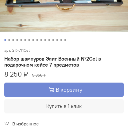
арт.
2К-711Сel
Набор шампуров Элит Военный №2Сel в
подарочном кейсе 7 предметов
8 250 ₽
9 950 ₽
В корзину
Купить в 1 клик
В избранное