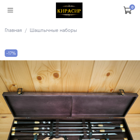
0
Главная
Шашлычные наборы
-17%