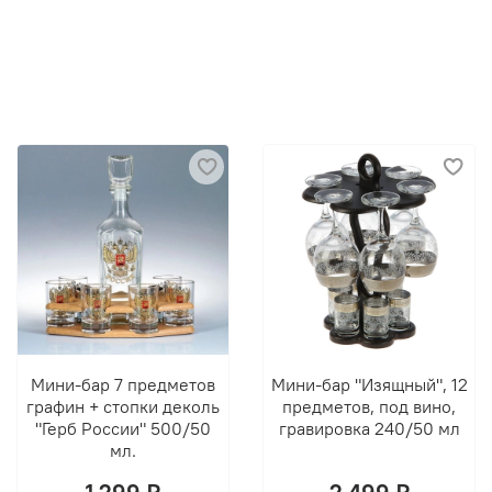
Мини-бар 7 предметов
Мини-бар "Изящный", 12
графин + стопки деколь
предметов, под вино,
"Герб России" 500/50
гравировка 240/50 мл
мл.