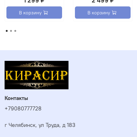
1 299 ₽
2 499 ₽
В корзину
В корзину
Контакты
+79080777728
г Челябинск, ул Труда, д 183