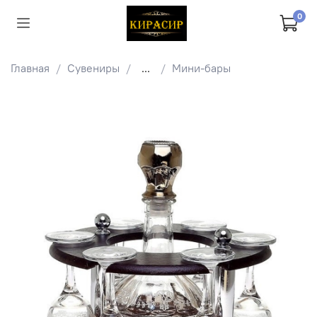
0
Главная
Сувениры
...
Мини-бары