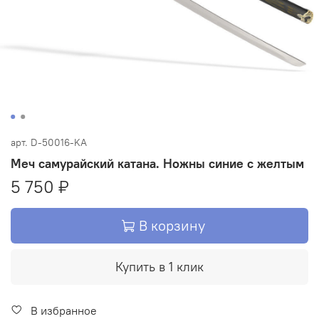
арт.
D-50016-KA
Меч самурайский катана. Ножны синие с желтым
5 750 ₽
В корзину
Купить в 1 клик
В избранное