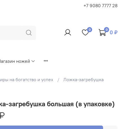
+7 9080 7777 28
0
0
0 ₽
агазин ножей
ры на богатство и успех
Ложка-загребушка
а-загребушка большая (в упаковке)
 ₽