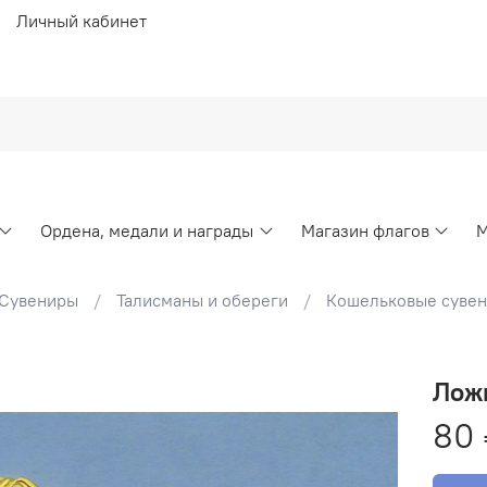
Личный кабинет
Ордена, медали и награды
Магазин флагов
М
Сувениры
Талисманы и обереги
Кошельковые сувени
Ложк
80