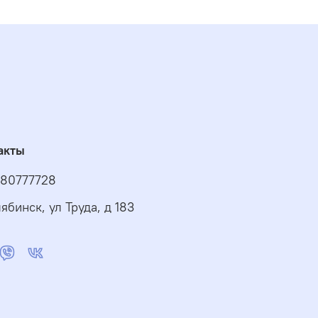
акты
80777728
ябинск, ул Труда, д 183