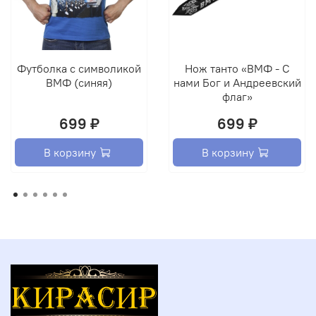
Футболка с символикой
Нож танто «ВМФ - С
ВМФ (синяя)
нами Бог и Андреевский
флаг»
699 ₽
699 ₽
В корзину
В корзину