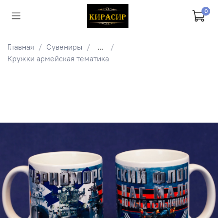
0
Главная
Сувениры
...
Кружки армейская тематика