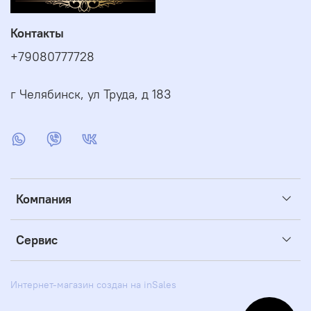
Контакты
+79080777728
г Челябинск, ул Труда, д 183
Компания
Сервис
Интернет-магазин создан на inSales