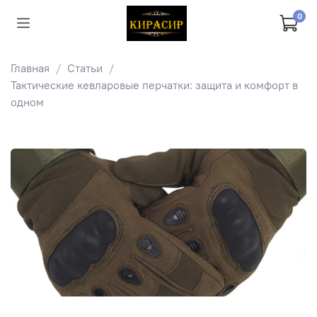
0
Главная
Статьи
Тактические кевларовые перчатки: защита и комфорт в
одном