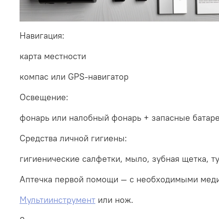
Навигация:
карта местности
компас или GPS-навигатор
Освещение:
фонарь или налобный фонарь + запасные батар
Средства личной гигиены:
гигиенические салфетки, мыло, зубная щетка, т
Аптечка первой помощи — с необходимыми мед
Мультиинструмент
или нож.