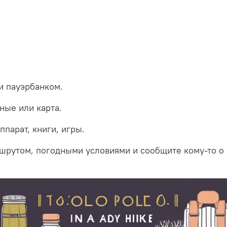
и пауэрбанком.
ные или карта.
парат, книги, игры.
шрутом, погодными условиями и сообщите кому-то о