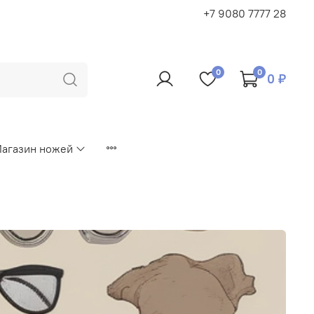
+7 9080 7777 28
0
0
0 ₽
агазин ножей