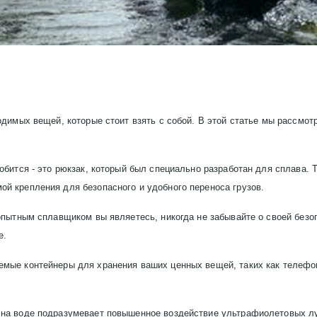
одимых вещей, которые стоит взять с собой. В этой статье мы рассмо
добится - это рюкзак, который был специально разработан для сплава.
й крепления для безопасного и удобного переноса грузов.
 опытным сплавщиком вы являетесь, никогда не забывайте о своей без
е.
емые контейнеры для хранения ваших ценных вещей, таких как телефо
 на воде подразумевает повышенное воздействие ультрафиолетовых лу