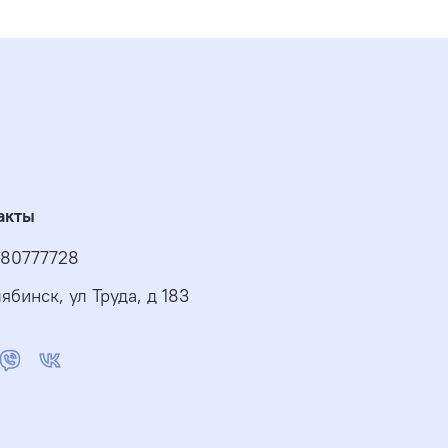
акты
80777728
ябинск, ул Труда, д 183