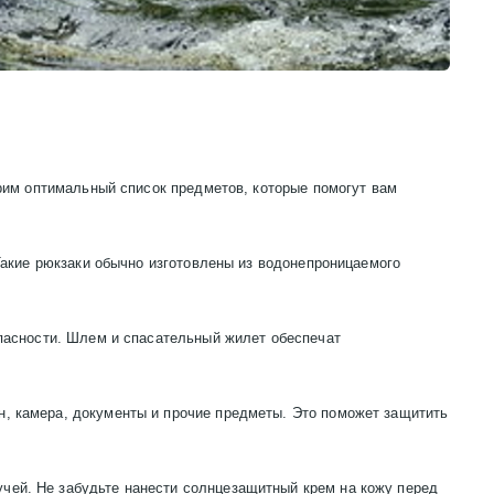
трим оптимальный список предметов, которые помогут вам
 Такие рюкзаки обычно изготовлены из водонепроницаемого
опасности. Шлем и спасательный жилет обеспечат
н, камера, документы и прочие предметы. Это поможет защитить
чей. Не забудьте нанести солнцезащитный крем на кожу перед