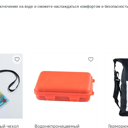
приключению на воде и сможете наслаждаться комфортом и безопасност
ый чехол
Водонепроницаемый
Герморюк