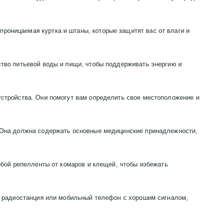
роницаемая куртка и штаны, которые защитят вас от влаги и
ство питьевой воды и пищи, чтобы поддерживать энергию и
устройства. Они помогут вам определить свое местоположение и
. Она должна содержать основные медицинские принадлежности,
обой репелленты от комаров и клещей, чтобы избежать
ть радиостанция или мобильный телефон с хорошим сигналом,