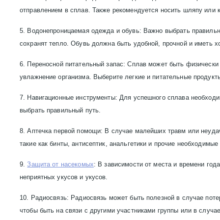
отправлением в сплав. Также рекомендуется носить шляпу или к
5. Водонепроницаемая одежда и обувь: Важно выбрать правильн
сохранят тепло. Обувь должна быть удобной, прочной и иметь 
6. Переносной питательный запас: Сплав может быть физически
увлажнение организма. Выберите легкие и питательные продукты,
7. Навигационные инструменты: Для успешного сплава необходи
выбрать правильный путь.
8. Аптечка первой помощи: В случае малейших травм или неуда
такие как бинты, антисептик, анальгетики и прочие необходимые
9.
Защита от насекомых
: В зависимости от места и времени год
неприятных укусов и укусов.
10. Радиосвязь: Радиосвязь может быть полезной в случае пот
чтобы быть на связи с другими участниками группы или в случа