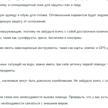
епку и солнцезащитные очки для защиты глаз и лица.
ую одежду и обувь для сплава. Оптимальным вариантом будет водонеп
хорошую защиту от скольжения.
 нагружающим, поэтому не забудьте взять с собой достаточное количе
 такие как сухофрукты, орехи, батончики и консервы.
мо иметь навигационные инструменты, такие как карты, компас и GPS-
чных ситуаций на воде, важно иметь при себе аптечку первой помощи
 предметы.
а, насекомые могут быть довольно назойливыми. Не забудьте взять с с
ери связи или необходимости вызова помощи. Проверьте, что у вас ес
е необходимости связаться с внешним миром.