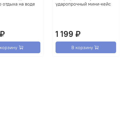
о отдыха на воде
ударопрочный мини-кейс
 ₽
1 199 ₽
 корзину
В корзину