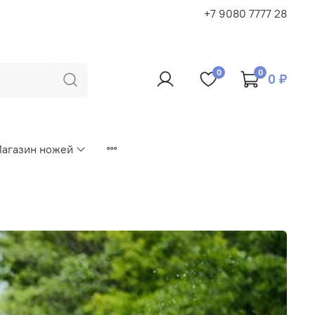
+7 9080 7777 28
0
0
0 ₽
агазин ножей