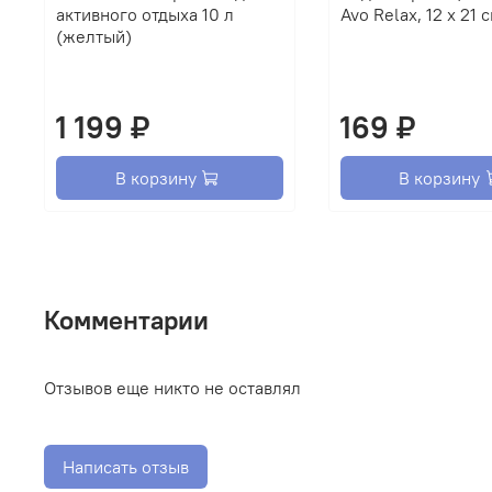
активного отдыха 10 л
Avo Relax, 12 х 21 
(желтый)
1 199 ₽
169 ₽
В корзину
В корзину
Комментарии
Отзывов еще никто не оставлял
Написать отзыв