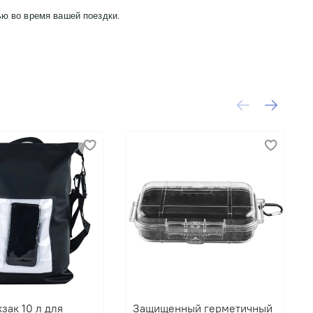
ью во время вашей поездки.
зак 10 л для
Защищенный герметичный