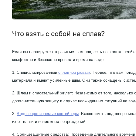
Что взять с собой на сплав?
Если вы планируете отправиться в сплав, есть несколько необх
комфортно и безопасно провести время на воде.
1. Специализированный
сплавной рюкзак
: Первое, что вам пона
материала и имеют усиленные швы. Они также оснащены системо
2. Шлем и спасательный жилет: Независимо от того, насколько
дополнительную защиту в случае неожиданных ситуаций на вод
3.
Водонепроницаемые контейнеры
: Важно иметь водонепроница
их от влаги и возможных повреждений.
4. Солнцезащитные средства: Проведение длительного времени